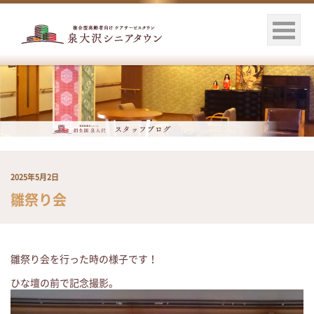
2025年5月2日
雛祭り会
雛祭り会を行った時の様子です！
ひな壇の前で記念撮影。