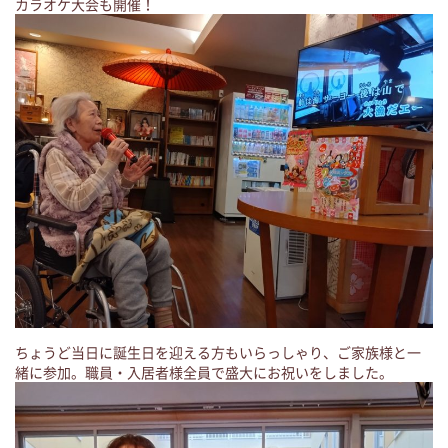
カラオケ大会も開催！
ちょうど当日に誕生日を迎える方もいらっしゃり、ご家族様と一
緒に参加。職員・入居者様全員で盛大にお祝いをしました。