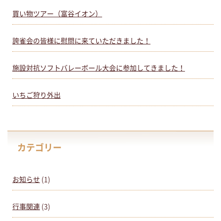
買い物ツアー（富谷イオン）
誇雀会の皆様に慰問に来ていただきました！
施設対抗ソフトバレーボール大会に参加してきました！
いちご狩り外出
カテゴリー
お知らせ
(1)
行事関連
(3)