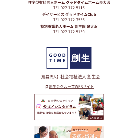
住宅型有料老人ホーム グッドタイムホーム泉大沢
TEL.022-772-5116
デイサービス グッドタイムClub
TEL.022-772-3536
特別養護老人ホーム 創生園 泉大沢
TEL.022-772-5130
社会福祉法人 創生会
【運営法人】
創生会グループWEBサイト