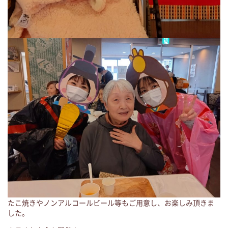
たこ焼きやノンアルコールビール等もご用意し、お楽しみ頂きま
した。